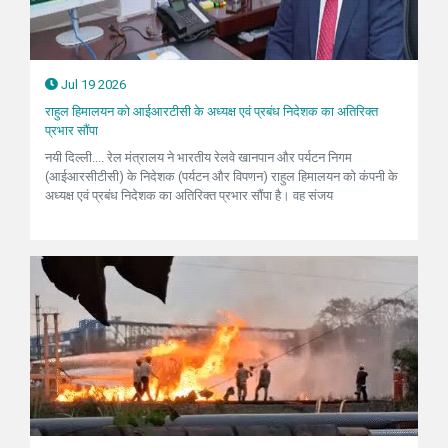
Jul 19 2026
राहुल हिमालयन को आईआरटीसी के अध्यक्ष एवं प्रबंध निदेशक का अतिरिक्त
प्रभार सौंपा
नयी दिल्ली.... रेल मंत्रालय ने भारतीय रेलवे खानपान और पर्यटन निगम
(आईआरसीटीसी) के निदेशक (पर्यटन और विपणन) राहुल हिमालयन को कंपनी के
अध्यक्ष एवं प्रबंध निदेशक का अतिरिक्त प्रभार सौंपा है। वह संजय