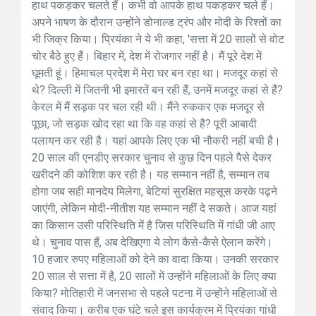
हाथ पकड़कर चलते हैं। कभी वो आपके हाथ पकड़कर चले हैं।
अपने भाषण के दौरान उन्होंने डोनाल्ड ट्रंप और मोदी के रिश्तों का
भी जिक्र किया। प्रियंका ने ये भी कहा, 'सत्ता में 20 सालों से वोट
चोर बैठे हुए हैं। बिहार में, देश में रोजगार नहीं है। मैं पूरे देश में
घूमती हूं। हिमाचल प्रदेश में मेरा घर बन रहा था। मजदूर कहां से
थे? दिल्ली में जितनी भी इमारतें बन रही हैं, उनमें मजदूर कहां से हैं?
केरल में मैं सड़क पर चल रही थी। मैंने रुककर एक मजदूर से
पूछा, जो सड़क खोद रहा था कि वह कहां से है? पूरी आबादी
पलायन कर रही है। यहां आपके लिए एक भी नौकरी नहीं बची है।
20 साल की एनडीए सरकार चुनाव से कुछ दिन पहले पैसे देकर
खरीदने की कोशिश कर रही है। यह सम्मान नहीं है, सम्मान तब
होगा जब सही मानदेय मिलेगा, बेटियां सुरक्षित महसूस करके पढ़ने
जाएंगी, लेकिन मोदी-नीतीश यह सम्मान नहीं दे सकते। आज यहां
का किसान उसी परिस्थिति में है जिस परिस्थिति में गांधी जी आए
थे। चुनाव पास हैं, अब देखिएगा ये लोग कैसे-कैसे ऐलान करेंगे।
10 हजार रुपए महिलाओं को देने का वादा किया। उनकी सरकार
20 साल से सत्ता में है, 20 सालों में उन्होंने महिलाओं के लिए क्या
किया? मोतिहारी में जनसभा से पहले पटना में उन्होंने महिलाओं से
संवाद किया। करीब एक घंटे चले इस कार्यक्रम में प्रियंका गांधी