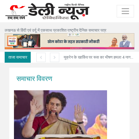
लखनऊ से हिंदी एवं उर्दू में एकसाथ प्रकाशित राष्ट्रीय दैनिक समाचार पत्र
ताजा समाचार
अनियंत्रित ट्रक मकान में घुसा,पिता-पुत्री सहित तीन की मौत
यूक्रेन के खार्किव पर रूस का भीषण हमला 4 नागरिकों की मौत, 10 घायल
समाचार विवरण