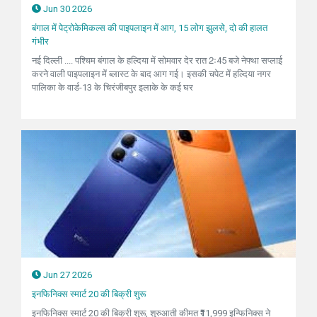
Jun 30 2026
बंगाल में पेट्रोकेमिकल्स की पाइपलाइन में आग, 15 लोग झुलसे, दो की हालत
गंभीर
नई दिल्ली .... पश्चिम बंगाल के हल्दिया में सोमवार देर रात 2ः45 बजे नेफ्था सप्लाई
करने वाली पाइपलाइन में ब्लास्ट के बाद आग गई। इसकी चपेट में हल्दिया नगर
पालिका के वार्ड-13 के चिरंजीबपुर इलाके के कई घर
Jun 27 2026
इनफिनिक्स स्मार्ट 20 की बिक्री शुरू
इनफिनिक्स स्मार्ट 20 की बिक्री शुरू, शुरुआती कीमत ₹11,999 इन्फिनिक्स ने