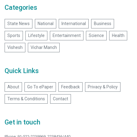
Categories
State News
National
International
Business
Sports
Lifestyle
Entertainment
Science
Health
Vishesh
Vichar Manch
Quick Links
About
Go To ePaper
Feedback
Privacy & Policy
Terms & Conditions
Contact
Get in touch
Phone: 91-522-2239969, 2238436/440