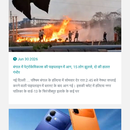
Jun 30 2026
बंगाल में पेट्रोकेमिकल्स की पाइपलाइन में आग, 15 लोग झुलसे, दो की हालत
गंभीर
नई दिल्ली .... पश्चिम बंगाल के हल्दिया में सोमवार देर रात 2ः45 बजे नेफ्था सप्लाई
करने वाली पाइपलाइन में ब्लास्ट के बाद आग गई। इसकी चपेट में हल्दिया नगर
पालिका के वार्ड-13 के चिरंजीबपुर इलाके के कई घर