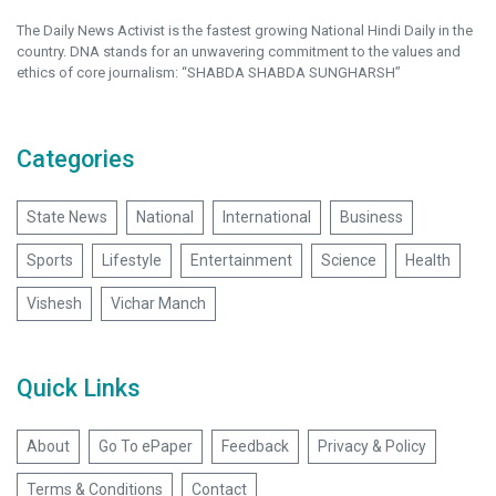
The Daily News Activist is the fastest growing National Hindi Daily in the
country. DNA stands for an unwavering commitment to the values and
ethics of core journalism: “SHABDA SHABDA SUNGHARSH”
Categories
State News
National
International
Business
Sports
Lifestyle
Entertainment
Science
Health
Vishesh
Vichar Manch
Quick Links
About
Go To ePaper
Feedback
Privacy & Policy
Terms & Conditions
Contact