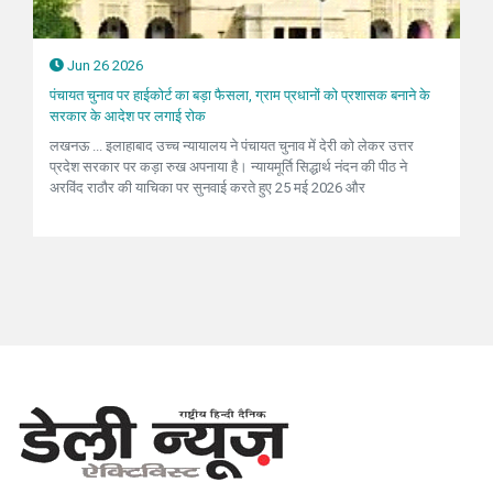
Jun 26 2026
पंचायत चुनाव पर हाईकोर्ट का बड़ा फैसला, ग्राम प्रधानों को प्रशासक बनाने के
सरकार के आदेश पर लगाई रोक
लखनऊ ... इलाहाबाद उच्च न्यायालय ने पंचायत चुनाव में देरी को लेकर उत्तर
प्रदेश सरकार पर कड़ा रुख अपनाया है। न्यायमूर्ति सिद्धार्थ नंदन की पीठ ने
अरविंद राठौर की याचिका पर सुनवाई करते हुए 25 मई 2026 और