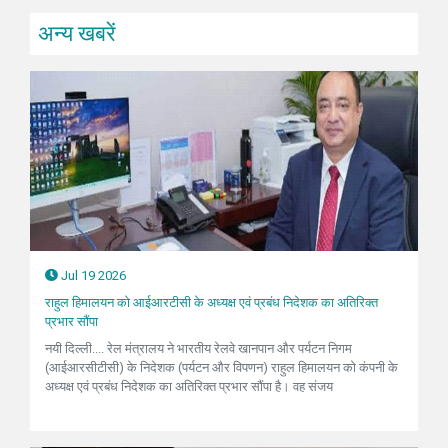
अन्य खबरें
Jul 19 2026
राहुल हिमालयन को आईआरटीसी के अध्यक्ष एवं प्रबंध निदेशक का अतिरिक्त
प्रभार सौंपा
नयी दिल्ली.... रेल मंत्रालय ने भारतीय रेलवे खानपान और पर्यटन निगम
(आईआरसीटीसी) के निदेशक (पर्यटन और विपणन) राहुल हिमालयन को कंपनी के
अध्यक्ष एवं प्रबंध निदेशक का अतिरिक्त प्रभार सौंपा है। वह संजय