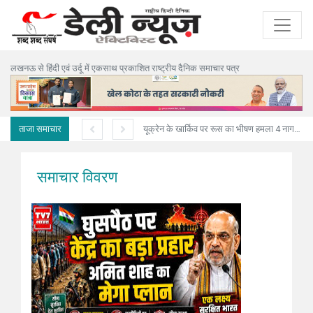
लखनऊ से हिंदी एवं उर्दू में एकसाथ प्रकाशित राष्ट्रीय दैनिक समाचार पत्र
ताजा समाचार
अनियंत्रित ट्रक मकान में घुसा,पिता-पुत्री सहित तीन की मौत
यूक्रेन के खार्किव पर रूस का भीषण हमला 4 नागरिकों की मौत, 10 घायल
समाचार विवरण