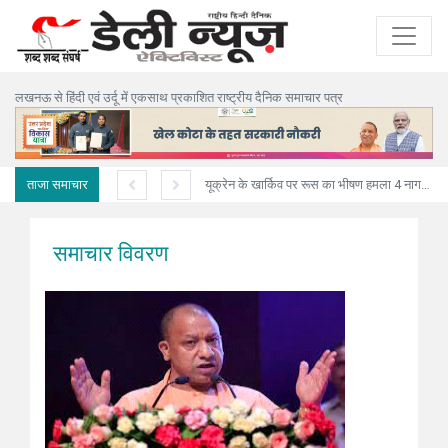
लखनऊ से हिंदी एवं उर्दू में एकसाथ प्रकाशित राष्ट्रीय दैनिक समाचार पत्र
ताजा समाचार
अनियंत्रित ट्रक मकान में घुसा,पिता-पुत्री सहित तीन की मौत
यूक्रेन के खार्किव पर रूस का भीषण हमला 4 नागरिकों की मौत, 10 घायल
समाचार विवरण