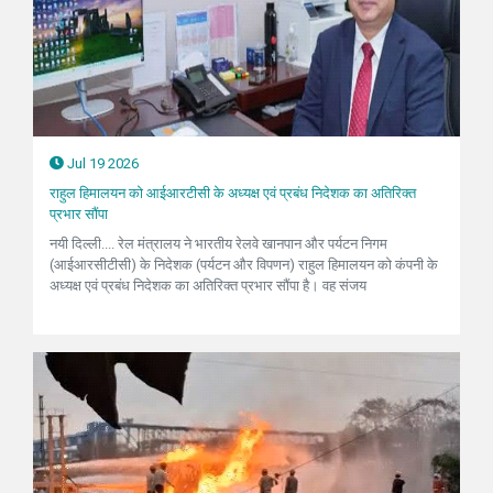
Jul 19 2026
राहुल हिमालयन को आईआरटीसी के अध्यक्ष एवं प्रबंध निदेशक का अतिरिक्त
प्रभार सौंपा
नयी दिल्ली.... रेल मंत्रालय ने भारतीय रेलवे खानपान और पर्यटन निगम
(आईआरसीटीसी) के निदेशक (पर्यटन और विपणन) राहुल हिमालयन को कंपनी के
अध्यक्ष एवं प्रबंध निदेशक का अतिरिक्त प्रभार सौंपा है। वह संजय