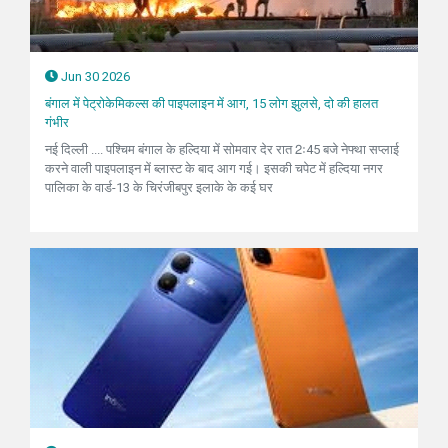
Jun 30 2026
बंगाल में पेट्रोकेमिकल्स की पाइपलाइन में आग, 15 लोग झुलसे, दो की हालत
गंभीर
नई दिल्ली .... पश्चिम बंगाल के हल्दिया में सोमवार देर रात 2ः45 बजे नेफ्था सप्लाई
करने वाली पाइपलाइन में ब्लास्ट के बाद आग गई। इसकी चपेट में हल्दिया नगर
पालिका के वार्ड-13 के चिरंजीबपुर इलाके के कई घर