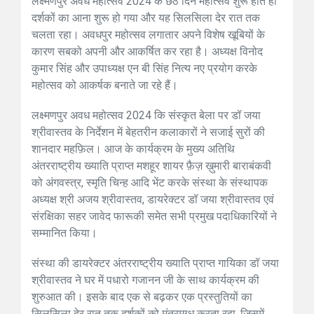
लक्ष्मणपुर अवध महोत्सव 2024 के छठे दिन महोत्सव शुरू होते ही
दर्शकों का आना शुरू हो गया और यह सिलसिला देर रात तक
चलता रहा। अवधपुर महोत्सव लगातार अपने विशेष खूबियों के
कारण सबको अपनी और आकर्षित कर रहा है। अध्यक्ष विनोद
कुमार सिंह और उपाध्यक्ष एन बी सिंह नित्य नए प्रयोग करके
महोत्सव को आकर्षक बनाते जा रहे हैं।
लक्ष्मणपुर अवध महोत्सव 2024 कि संस्कृत बेला पर डॉ जया
श्रीवास्तव के निर्देशन में बेहतरीन कलाकारों ने सजाई सुरों की
शानदार महफ़िल। आज के कार्यक्रम के मुख्य अतिथि
अंतरराष्ट्रीय ख्याति प्राप्त मशहूर शायर फ़ैज़ ख़ुमारी बाराबंकवी
को अंगवस्त्र, स्मृति चिन्ह आदि भेंट करके संस्था के संस्थापक
अध्यक्ष श्री अजय श्रीवास्तव, डायरेक्टर डॉ जया श्रीवास्तव एवं
संरक्षिका सहर जावेद फारूकी समेत सभी प्रमुख पदाधिकारियों ने
सम्मानित किया।
संस्था की डायरेक्टर अंतरराष्ट्रीय ख्याति प्राप्त गायिका डॉ जया
श्रीवास्तव ने घर में पधारो गजानन जी के साथ कार्यक्रम की
शुरुआत की। इसके बाद एक से बढ़कर एक प्रस्तुतियों का
सिलसिला देर रात तक दर्शकों को मंत्रमुग्ध करता रहा, जिसमें