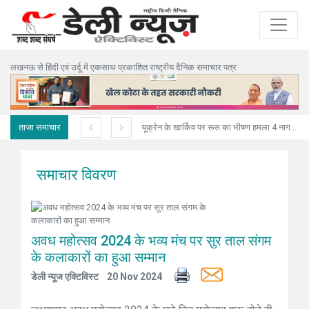
लखनऊ से हिंदी एवं उर्दू में एकसाथ प्रकाशित राष्ट्रीय दैनिक समाचार पत्र
ताजा समाचार
अनियंत्रित ट्रक मकान में घुसा,पिता-पुत्री सहित तीन की मौत
यूक्रेन के खार्किव पर रूस का भीषण हमला 4 नागरिकों की मौत, 10 घायल
समाचार विवरण
अवध महोत्सव 2024 के भव्य मंच पर सुर ताल संगम
के कलाकारों का हुआ सम्मान
डेली न्यूज एक्टिविस्ट
20 Nov 2024