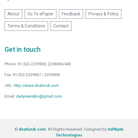
About
Go To ePaper
Feedback
Privacy & Policy
Terms & Conditions
Contact
Get in touch
Phone: 91-522-2239969, 2238436/440
Fax: 91-522-2239967 / 2239968
URL:
http://www.dnahindi.com
Email:
dailynewslko@gmail.com
©
dnahindi.com
. All Rights Reserved. Designed by
Softbyte
Technologies