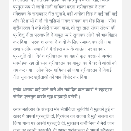
प्रमुख रूप से जानी मानी गायिका वंदना श्रीवास्तव ने लता
मंगेशकर के सदाबहार गीत सुनाये, वहीं अनीता सिंह ने माई नहीं माई
और मेरे हाथों में नौ-नौ चूड़ियां गाकर सबका मन मोह लिया। सीमा
श्रीवास्तव ने कहे तोसे सजना गाया, तो सुर ताल संगम संस्था की
प्रशिक्षु नीता प्रजापति ने बाबुल प्यारे सुनाकर लोगों को भावविह्वल
कर दिया। प्रकाश खन्ना ने शादी के लिए रजामंद कर ली गाया
तथा सलीम अब्बासी ने मैं सेहरा बांध के आऊंगा पर शानदार
प्रस्तुति दी। दिनेश श्रीवास्तव का बहारों फूल बरसाओ अत्यंत
मनमोहक रहा तो रमन श्रीवास्तव का बाबुल का ये घर ने आंखों को
नम कर गया। लोकप्रिय गायिका डॉ जया श्रीवास्तव ने विदाई
गीत सुनाकर श्रोताओं को भाव विभोर कर दिया।
इनके अलावा कई जाने माने और नवोदित कलाकारों ने खूबसूरत
संगीत प्रस्तुत करके खूब वाहवाही बटोरी।
अवध महोत्सव के संस्कृत मंच सेअंकिता सूर्यवंशी ने मुझको हुई ना
खबर पे अपनी प्रस्तुति दी, प्रियंका का सजना है मुझे सजना का
लिया गाना पर अपनी प्रस्तुति दी, मुस्कान कनौजिया ने मेरी जान
गाना पर अपनी प्रस्तुति दी अक्षत श्रीवास्तव ने अपनी स्टैंडअप