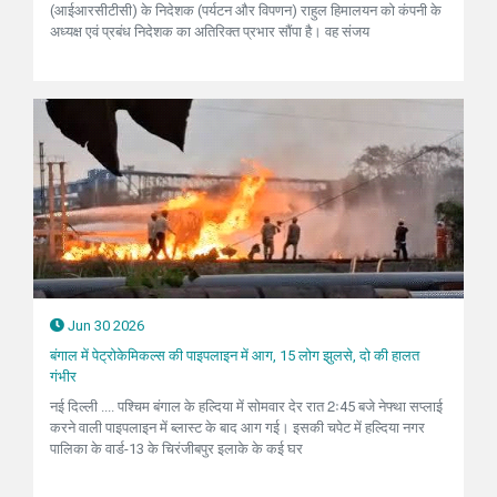
(आईआरसीटीसी) के निदेशक (पर्यटन और विपणन) राहुल हिमालयन को कंपनी के
अध्यक्ष एवं प्रबंध निदेशक का अतिरिक्त प्रभार सौंपा है। वह संजय
Jun 30 2026
बंगाल में पेट्रोकेमिकल्स की पाइपलाइन में आग, 15 लोग झुलसे, दो की हालत
गंभीर
नई दिल्ली .... पश्चिम बंगाल के हल्दिया में सोमवार देर रात 2ः45 बजे नेफ्था सप्लाई
करने वाली पाइपलाइन में ब्लास्ट के बाद आग गई। इसकी चपेट में हल्दिया नगर
पालिका के वार्ड-13 के चिरंजीबपुर इलाके के कई घर