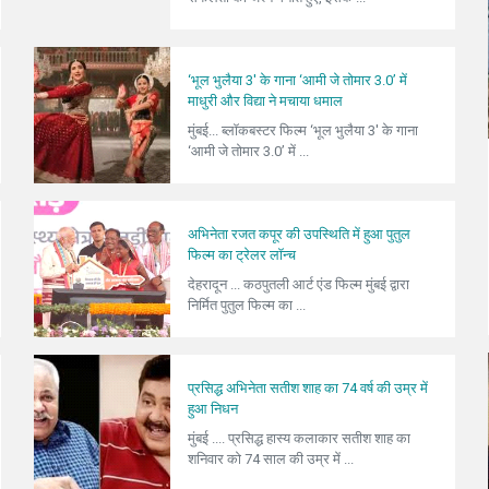
‘भूल भुलैया 3' के गाना ‘आमी जे तोमार 3.0’ में
माधुरी और विद्या ने मचाया धमाल
मुंबई... ब्लॉकबस्टर फिल्म ‘भूल भुलैया 3' के गाना
‘आमी जे तोमार 3.0’ में ...
अभिनेता रजत कपूर की उपस्थिति में हुआ पुतुल
फिल्म का ट्रेलर लॉन्च
देहरादून ... कठपुतली आर्ट एंड फिल्म मुंबई द्वारा
निर्मित पुतुल फिल्म का ...
प्रसिद्ध अभिनेता सतीश शाह का 74 वर्ष की उम्र में
हुआ निधन
मुंबई .... प्रसिद्ध हास्य कलाकार सतीश शाह का
शनिवार को 74 साल की उम्र में ...