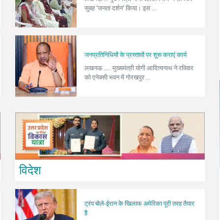
सुबह ‘जनता दर्शन’ किया। इस ...
जनप्रतिनिधियों के प्रस्तावों पर शुरू कराएं कार्य
लखनऊ ..... मुख्यमंत्री योगी आदित्यनाथ ने रविवार
को एनेक्सी भवन में गोरखपुर ...
विदेश
ट्रंप बोले-ईरान के खिलाफ अमेरिका पूरी तरह तैयार
है