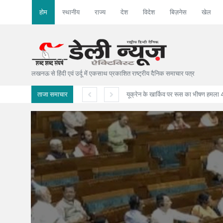
होम
स्थानीय
राज्य
देश
विदेश
बिज़नेस
खेल
लखनऊ से हिंदी एवं उर्दू में एकसाथ प्रकाशित राष्ट्रीय दैनिक समाचार पत्र
ताजा समाचार
अमेरिका न
Jul 7 2026
Jul 28 