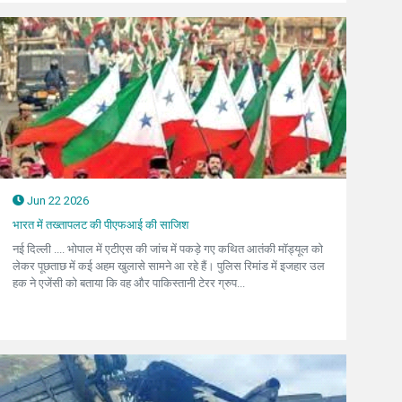
Jun 22 2026
भारत में तख्तापलट की पीएफआई की साजिश
नई दिल्ली .... भोपाल में एटीएस की जांच में पकड़े गए कथित आतंकी मॉड्यूल को
लेकर पूछताछ में कई अहम खुलासे सामने आ रहे हैं। पुलिस रिमांड में इजहार उल
हक ने एजेंसी को बताया कि वह और पाकिस्तानी टेरर ग्रुप...