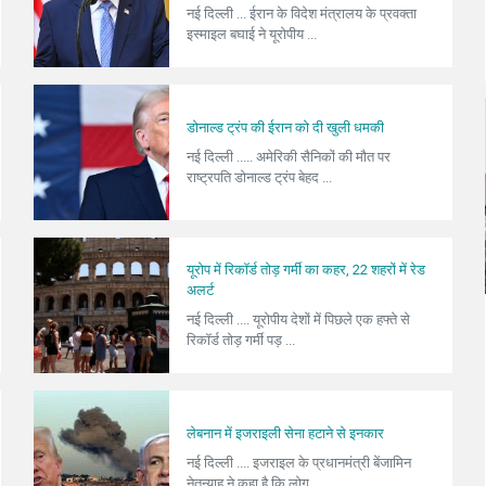
नई दिल्ली ... ईरान के विदेश मंत्रालय के प्रवक्ता
इस्माइल बघाई ने यूरोपीय ...
डोनाल्ड ट्रंप की ईरान को दी खुली धमकी
नई दिल्ली ..... अमेरिकी सैनिकों की मौत पर
राष्ट्रपति डोनाल्ड ट्रंप बेहद ...
यूरोप में रिकॉर्ड तोड़ गर्मी का कहर, 22 शहरों में रेड
अलर्ट
नई दिल्ली .... यूरोपीय देशों में पिछले एक हफ्ते से
रिकॉर्ड तोड़ गर्मी पड़ ...
लेबनान में इजराइली सेना हटाने से इनकार
नई दिल्ली .... इजराइल के प्रधानमंत्री बेंजामिन
नेतन्याहू ने कहा है कि लोग ...