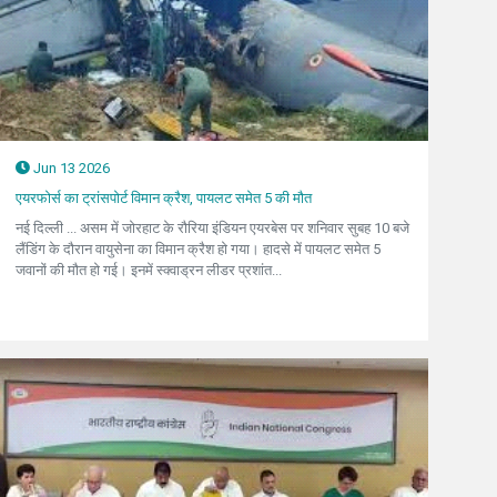
Jun 13 2026
एयरफोर्स का ट्रांसपोर्ट विमान क्रैश, पायलट समेत 5 की मौत
नई दिल्ली ... असम में जोरहाट के रौरिया इंडियन एयरबेस पर शनिवार सुबह 10 बजे
लैंडिंग के दौरान वायुसेना का विमान क्रैश हो गया। हादसे में पायलट समेत 5
जवानों की मौत हो गई। इनमें स्क्वाड्रन लीडर प्रशांत...