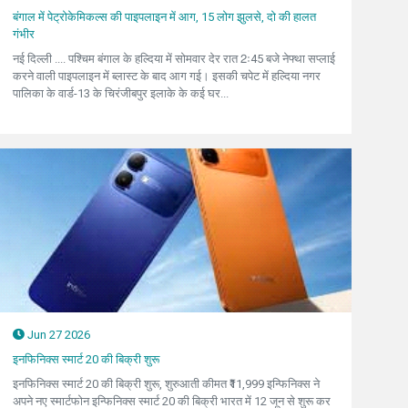
बंगाल में पेट्रोकेमिकल्स की पाइपलाइन में आग, 15 लोग झुलसे, दो की हालत
गंभीर
नई दिल्ली .... पश्चिम बंगाल के हल्दिया में सोमवार देर रात 2ः45 बजे नेफ्था सप्लाई
करने वाली पाइपलाइन में ब्लास्ट के बाद आग गई। इसकी चपेट में हल्दिया नगर
पालिका के वार्ड-13 के चिरंजीबपुर इलाके के कई घर...
Jun 27 2026
इनफिनिक्स स्मार्ट 20 की बिक्री शुरू
इनफिनिक्स स्मार्ट 20 की बिक्री शुरू, शुरुआती कीमत ₹11,999 इन्फिनिक्स ने
अपने नए स्मार्टफोन इन्फिनिक्स स्मार्ट 20 की बिक्री भारत में 12 जून से शुरू कर