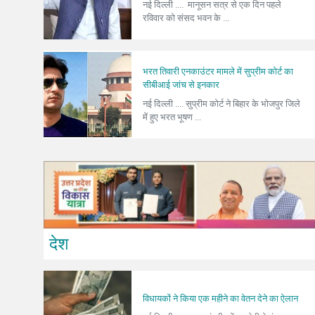
नई दिल्ली .... मानूसन सत्र से एक दिन पहले
रविवार को संसद भवन के ...
भरत तिवारी एनकाउंटर मामले में सुप्रीम कोर्ट का
सीबीआई जांच से इनकार
नई दिल्ली .... सुप्रीम कोर्ट ने बिहार के भोजपुर जिले
में हुए भरत भूषण ...
देश
विधायकों ने किया एक महीने का वेतन देने का ऐलान