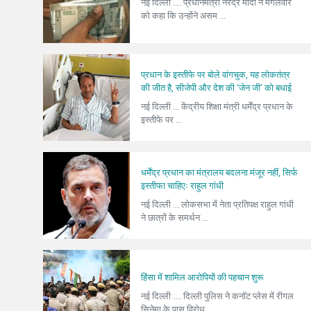
नई दिल्ली .... प्रधानमंत्री नरेंद्र मोदी ने मंगलवार
को कहा कि उन्होंने असम ...
प्रधान के इस्तीफे पर बोले वांगचुक, यह लोकतंत्र
की जीत है, सीजेपी और देश की ‘जेन जी’ को बधाई
नई दिल्ली ... केंद्रीय शिक्षा मंत्री धर्मेंद्र प्रधान के
इस्तीफे पर ...
धर्मेंद्र प्रधान का मंत्रालय बदलना मंजूर नहीं, सिर्फ
इस्तीफा चाहिएः राहुल गांधी
नई दिल्ली ... लोकसभा में नेता प्रतिपक्ष राहुल गांधी
ने छात्रों के समर्थन ...
हिंसा में शामिल आरोपियों की पहचान शुरू
नई दिल्ली .... दिल्ली पुलिस ने कनॉट प्लेस में रीगल
सिनेमा के पास विरोध ...