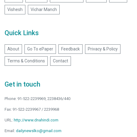
Vishesh
Vichar Manch
Quick Links
About
Go To ePaper
Feedback
Privacy & Policy
Terms & Conditions
Contact
Get in touch
Phone: 91-522-2239969, 2238436/440
Fax: 91-522-2239967 / 2239968
URL:
http://www.dnahindi.com
Email:
dailynewslko@gmail.com