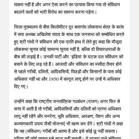
ताकत नहीं है और अगर ऐसा करने का प्रयास किया गया तो संविधान
बदलने वालों को भारी विरोध का सामना करना पड़ेगा।
जिला मुख्यालय से बीस किलोमीटर दूर बासगांव लोकसभा क्षेत्र के बरांव
में सपा अध्यक्ष अखिलेश यादव के साथ एक जनसभा को सम्बोधित करते
हुए श्री गांधी ने संविधान की एक प्रति हाथ में लेते हुए कहा कि मौजूदा
लोकसभा चुनाव कोई सामान्य चुनाव नहीं है, बल्कि दो विचारधाराओं के
बीच की लड़ाई है। उनकी पार्टी और ‘इंडिया' के घटक दल संविधान को
बचाने के लिए लड़ रहे हैं। आजादी और संविधान का मसौदा तैयार होने
से पहले गरीबों, दलितों, आदिवासियों, पिछड़ों और किसानों के पास कोई
अधिकार नहीं था और 1950 में कानून लागू होने पर उन्हें ये अधिकार
दिए गए।
उन्होंने कहा कि राष्ट्रीय जनतांत्रिक गठबंधन (राजग) अगर फिर से
सत्ता में आती है तो गरीबों, आदिवासियों और दलितों को प्राप्त अधिकार
लागू नहीं रहेंगे और मनरेगा, भूमि अधिकार, आरक्षण, पेंशन और अन्य
कल्याणकारी उपाय जैसी योजनाएं भी खत्म कर देंगे। श्री गांधी ने कहा
कि यह (संविधान) गरीबों की आत्मा है और इसे कोई छू नहीं सकता।
दुनिया की कोई ताकत इसे बदल नहीं सकती। ये भाजपा वाले संविधान