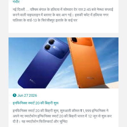
गंभीर
नई दिल्ली .... पश्चिम बंगाल के हल्दिया में सोमवार देर रात 2ः45 बजे नेफ्था सप्लाई
करने वाली पाइपलाइन में ब्लास्ट के बाद आग गई। इसकी चपेट में हल्दिया नगर
पालिका के वार्ड-13 के चिरंजीबपुर इलाके के कई घर
Jun 27 2026
इनफिनिक्स स्मार्ट 20 की बिक्री शुरू
इनफिनिक्स स्मार्ट 20 की बिक्री शुरू, शुरुआती कीमत ₹11,999 इन्फिनिक्स ने
अपने नए स्मार्टफोन इन्फिनिक्स स्मार्ट 20 की बिक्री भारत में 12 जून से शुरू कर
दी है। यह स्मार्टफोन फिलिप्कार्ट और चुनिंदा