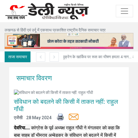
लखनऊ से हिंदी एवं उर्दू में एकसाथ प्रकाशित राष्ट्रीय दैनिक समाचार पत्र
ताजा समाचार
अनियंत्रित ट्रक मकान में घुसा,पिता-पुत्री सहित तीन की मौत
यूक्रेन के खार्किव पर रूस का भीषण हमला 4 नागरिकों की मौत, 10 घायल
समाचार विवरण
संविधान को बदलने की किसी में ताकत नहीं: राहुल
गाँधी
एजेंसी
28 May 2024
देवरिया....
कांग्रेस के पूर्व अध्यक्ष राहुल गाँधी ने मंगलवार को कहा कि
बाबा साहब डॉ भीमराव अम्बेडकर के संविधान को बदलने में किसी में