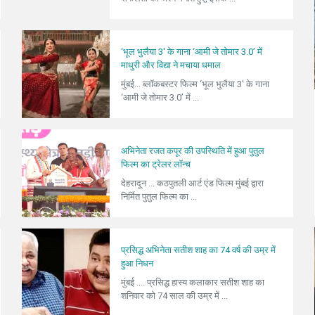
‘भूल भुलैया 3' के गाना ‘आमी जे तोमार 3.0’ में
माधुरी और विद्या ने मचाया धमाल
मुंबई... ब्लॉकबस्टर फिल्म ‘भूल भुलैया 3' के गाना
‘आमी जे तोमार 3.0’ में ...
अभिनेता रजत कपूर की उपस्थिति में हुआ पुतुल
फिल्म का ट्रेलर लॉन्च
देहरादून ... कठपुतली आर्ट एंड फिल्म मुंबई द्वारा
निर्मित पुतुल फिल्म का ...
प्रसिद्ध अभिनेता सतीश शाह का 74 वर्ष की उम्र में
हुआ निधन
मुंबई .... प्रसिद्ध हास्य कलाकार सतीश शाह का
शनिवार को 74 साल की उम्र में ...