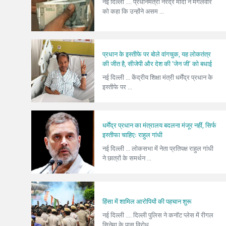
नई दिल्ली .... प्रधानमंत्री नरेंद्र मोदी ने मंगलवार
को कहा कि उन्होंने असम ...
प्रधान के इस्तीफे पर बोले वांगचुक, यह लोकतंत्र
की जीत है, सीजेपी और देश की ‘जेन जी’ को बधाई
नई दिल्ली ... केंद्रीय शिक्षा मंत्री धर्मेंद्र प्रधान के
इस्तीफे पर ...
धर्मेंद्र प्रधान का मंत्रालय बदलना मंजूर नहीं, सिर्फ
इस्तीफा चाहिएः राहुल गांधी
नई दिल्ली ... लोकसभा में नेता प्रतिपक्ष राहुल गांधी
ने छात्रों के समर्थन ...
हिंसा में शामिल आरोपियों की पहचान शुरू
नई दिल्ली .... दिल्ली पुलिस ने कनॉट प्लेस में रीगल
सिनेमा के पास विरोध ...