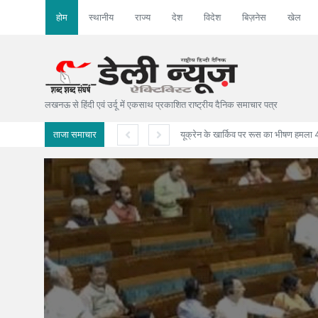
होम
स्थानीय
राज्य
देश
विदेश
बिज़नेस
खेल
लखनऊ से हिंदी एवं उर्दू में एकसाथ प्रकाशित राष्ट्रीय दैनिक समाचार पत्र
ताजा समाचार
अमेरिका ने ईरान
Jul 7 2026
Jul 28 