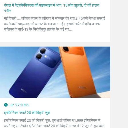
बंगाल में पेट्रोकेमिकल्स की पाइपलाइन में आग, 15 लोग झुलसे, दो की हालत
गंभीर
नई दिल्ली .... पश्चिम बंगाल के हल्दिया में सोमवार देर रात 2ः45 बजे नेफ्था सप्लाई
करने वाली पाइपलाइन में ब्लास्ट के बाद आग गई। इसकी चपेट में हल्दिया नगर
पालिका के वार्ड-13 के चिरंजीबपुर इलाके के कई घर...
Jun 27 2026
इनफिनिक्स स्मार्ट 20 की बिक्री शुरू
इनफिनिक्स स्मार्ट 20 की बिक्री शुरू, शुरुआती कीमत ₹11,999 इन्फिनिक्स ने
अपने नए स्मार्टफोन इन्फिनिक्स स्मार्ट 20 की बिक्री भारत में 12 जून से शुरू कर