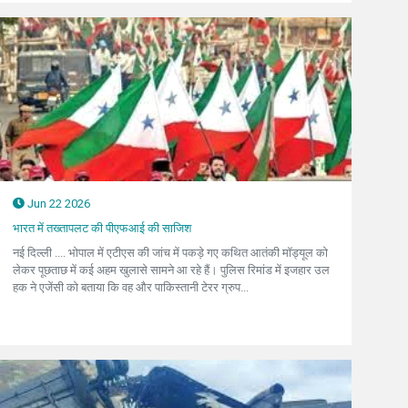
Jun 22 2026
भारत में तख्तापलट की पीएफआई की साजिश
नई दिल्ली .... भोपाल में एटीएस की जांच में पकड़े गए कथित आतंकी मॉड्यूल को
लेकर पूछताछ में कई अहम खुलासे सामने आ रहे हैं। पुलिस रिमांड में इजहार उल
हक ने एजेंसी को बताया कि वह और पाकिस्तानी टेरर ग्रुप...