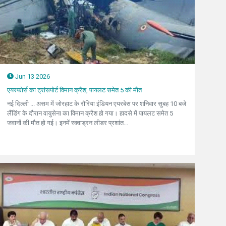
Jun 13 2026
एयरफोर्स का ट्रांसपोर्ट विमान क्रैश, पायलट समेत 5 की मौत
नई दिल्ली ... असम में जोरहाट के रौरिया इंडियन एयरबेस पर शनिवार सुबह 10 बजे
लैंडिंग के दौरान वायुसेना का विमान क्रैश हो गया। हादसे में पायलट समेत 5
जवानों की मौत हो गई। इनमें स्क्वाड्रन लीडर प्रशांत...