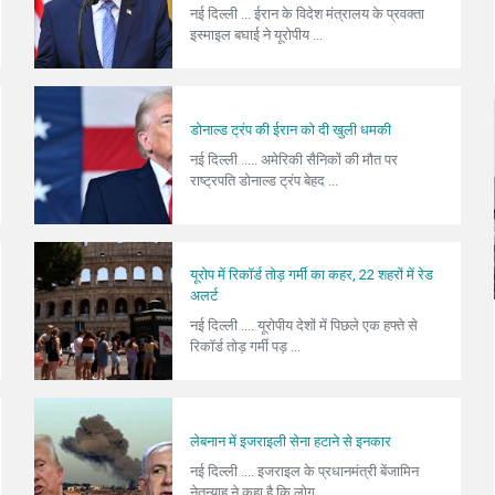
नई दिल्ली ... ईरान के विदेश मंत्रालय के प्रवक्ता
इस्माइल बघाई ने यूरोपीय ...
डोनाल्ड ट्रंप की ईरान को दी खुली धमकी
नई दिल्ली ..... अमेरिकी सैनिकों की मौत पर
राष्ट्रपति डोनाल्ड ट्रंप बेहद ...
यूरोप में रिकॉर्ड तोड़ गर्मी का कहर, 22 शहरों में रेड
अलर्ट
नई दिल्ली .... यूरोपीय देशों में पिछले एक हफ्ते से
रिकॉर्ड तोड़ गर्मी पड़ ...
लेबनान में इजराइली सेना हटाने से इनकार
नई दिल्ली .... इजराइल के प्रधानमंत्री बेंजामिन
नेतन्याहू ने कहा है कि लोग ...