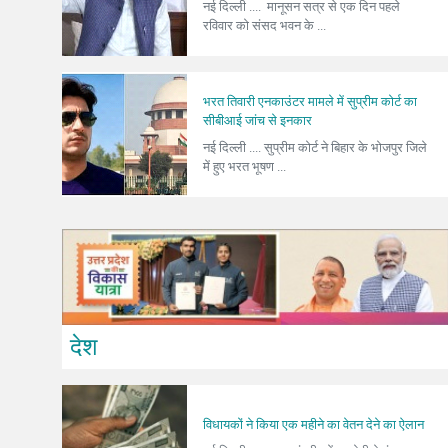
नई दिल्ली .... मानूसन सत्र से एक दिन पहले
रविवार को संसद भवन के ...
भरत तिवारी एनकाउंटर मामले में सुप्रीम कोर्ट का
सीबीआई जांच से इनकार
नई दिल्ली .... सुप्रीम कोर्ट ने बिहार के भोजपुर जिले
में हुए भरत भूषण ...
देश
विधायकों ने किया एक महीने का वेतन देने का ऐलान