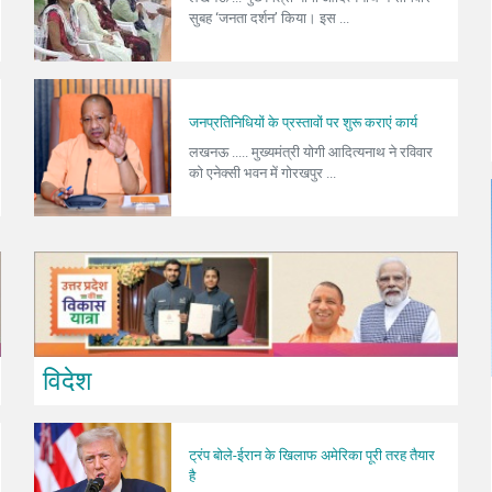
सुबह ‘जनता दर्शन’ किया। इस ...
जनप्रतिनिधियों के प्रस्तावों पर शुरू कराएं कार्य
लखनऊ ..... मुख्यमंत्री योगी आदित्यनाथ ने रविवार
को एनेक्सी भवन में गोरखपुर ...
विदेश
ट्रंप बोले-ईरान के खिलाफ अमेरिका पूरी तरह तैयार
है